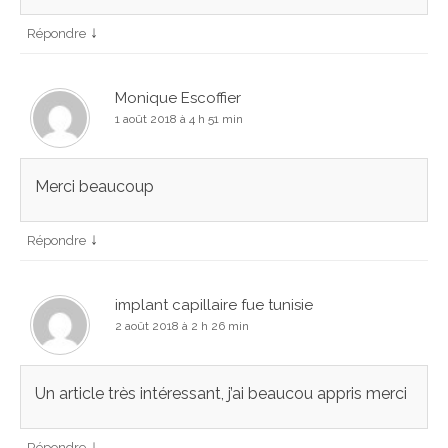
↓
Répondre
Monique Escoffier
1 août 2018 à 4 h 51 min
Merci beaucoup
↓
Répondre
implant capillaire fue tunisie
2 août 2018 à 2 h 26 min
Un article très intéressant, j’ai beaucou appris merci
↓
Répondre