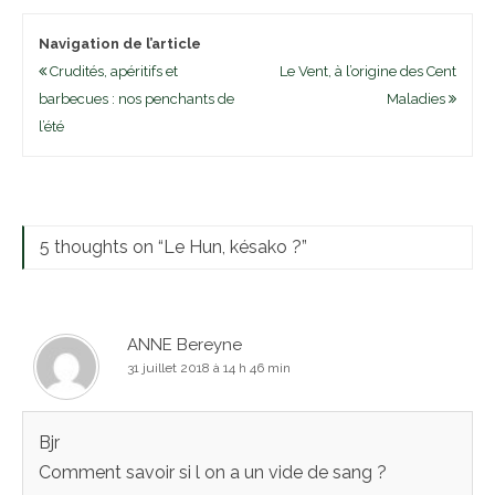
Navigation de l’article
Crudités, apéritifs et
Le Vent, à l’origine des Cent
barbecues : nos penchants de
Maladies
l’été
5 thoughts on “
Le Hun, késako ?
”
ANNE Bereyne
31 juillet 2018 à 14 h 46 min
Bjr
Comment savoir si l on a un vide de sang ?