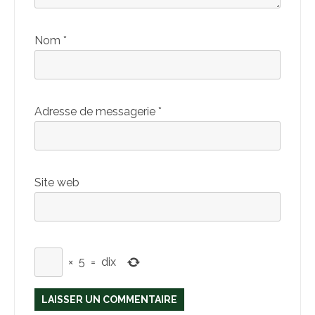
Nom
*
Adresse de messagerie
*
Site web
×
5
=
dix