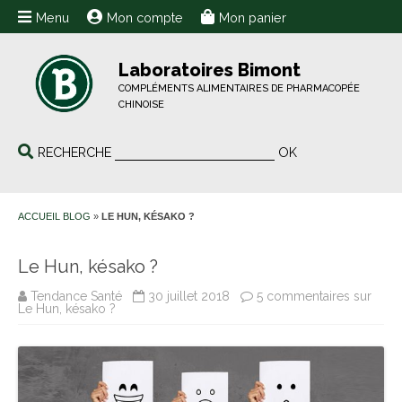
Menu
Mon compte
Mon panier
Laboratoires Bimont
COMPLÉMENTS ALIMENTAIRES DE PHARMACOPÉE
CHINOISE
RECHERCHE
OK
ACCUEIL BLOG
»
LE HUN, KÉSAKO ?
Le Hun, késako ?
Tendance Santé
30 juillet 2018
5 commentaires
sur
Le Hun, késako ?