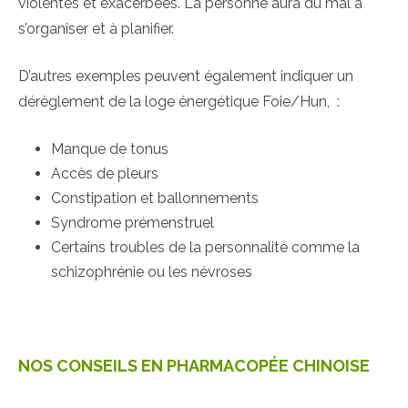
violentes et exacerbées. La personne aura du mal à
s’organiser et à planifier.
D’autres exemples peuvent également indiquer un
dérèglement de la loge énergétique Foie/Hun, :
Manque de tonus
Accès de pleurs
Constipation et ballonnements
Syndrome prémenstruel
Certains troubles de la personnalité comme la
schizophrénie ou les névroses
NOS CONSEILS EN PHARMACOPÉE CHINOISE