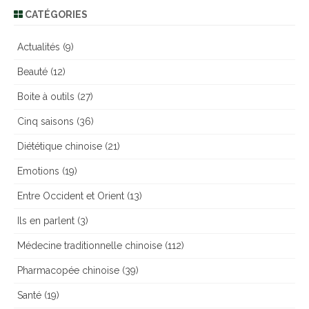
CATÉGORIES
Actualités
(9)
Beauté
(12)
Boite à outils
(27)
Cinq saisons
(36)
Diététique chinoise
(21)
Emotions
(19)
Entre Occident et Orient
(13)
Ils en parlent
(3)
Médecine traditionnelle chinoise
(112)
Pharmacopée chinoise
(39)
Santé
(19)