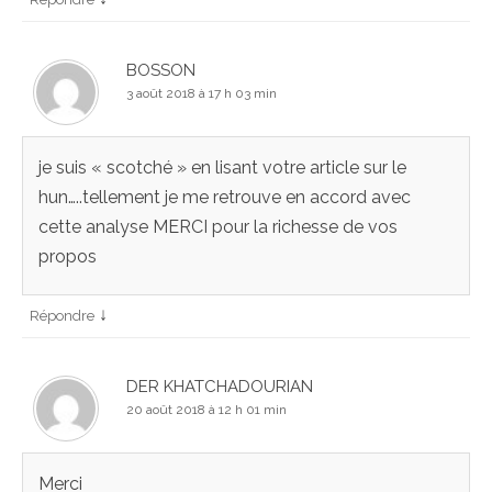
BOSSON
3 août 2018 à 17 h 03 min
je suis « scotché » en lisant votre article sur le
hun…..tellement je me retrouve en accord avec
cette analyse MERCI pour la richesse de vos
propos
↓
Répondre
DER KHATCHADOURIAN
20 août 2018 à 12 h 01 min
Merci