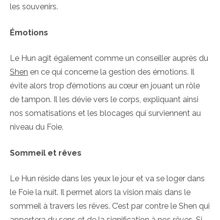
les souvenirs.
Émotions
Le Hun agit également comme un conseiller auprès du
Shen
en ce qui concerne la gestion des émotions. Il
évite alors trop d’émotions au cœur en jouant un rôle
de tampon. Il les dévie vers le corps, expliquant ainsi
nos somatisations et les blocages qui surviennent au
niveau du Foie.
Sommeil et rêves
Le Hun réside dans les yeux le jour et va se loger dans
le Foie la nuit. Il permet alors la vision mais dans le
sommeil à travers les rêves. C’est par contre le Shen qui
apportera du sens et de la signification à nos rêves. Si