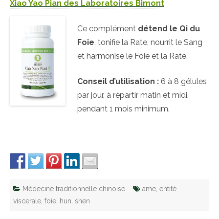
Xiao Yao Pian des Laboratoires Bimont
Ce complément
détend le Qi du
Foie
, tonifie la Rate, nourrit le Sang
et harmonise le Foie et la Rate.
Conseil d’utilisation :
6 à 8 gélules
par jour, à répartir matin et midi,
pendant 1 mois minimum.
Médecine traditionnelle chinoise
ame
,
entité
viscerale
,
foie
,
hun
,
shen