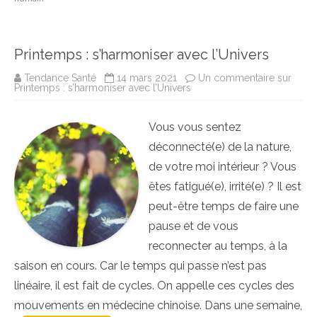
Printemps : s’harmoniser avec l’Univers
Tendance Santé
14 mars 2021
Un commentaire
sur
Printemps : s’harmoniser avec l’Univers
Vous vous sentez
déconnecté(e) de la nature,
de votre moi intérieur ? Vous
êtes fatigué(e), irrité(e) ? Il est
peut-être temps de faire une
pause et de vous
reconnecter au temps, à la
saison en cours. Car le temps qui passe n’est pas
linéaire, il est fait de cycles. On appelle ces cycles des
mouvements en médecine chinoise. Dans une semaine,