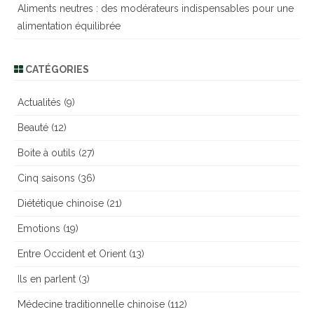
Aliments neutres : des modérateurs indispensables pour une
alimentation équilibrée
CATÉGORIES
Actualités
(9)
Beauté
(12)
Boite à outils
(27)
Cinq saisons
(36)
Diététique chinoise
(21)
Emotions
(19)
Entre Occident et Orient
(13)
Ils en parlent
(3)
Médecine traditionnelle chinoise
(112)