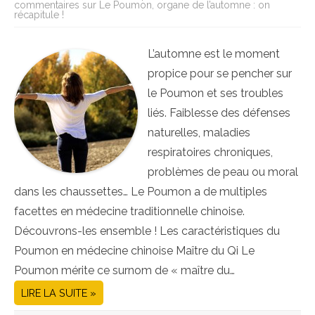
commentaires
sur Le Poumon, organe de l’automne : on
récapitule !
L’automne est le moment
propice pour se pencher sur
le Poumon et ses troubles
liés. Faiblesse des défenses
naturelles, maladies
respiratoires chroniques,
problèmes de peau ou moral
dans les chaussettes… Le Poumon a de multiples
facettes en médecine traditionnelle chinoise.
Découvrons-les ensemble ! Les caractéristiques du
Poumon en médecine chinoise Maître du Qi Le
Poumon mérite ce surnom de « maître du…
LIRE LA SUITE »