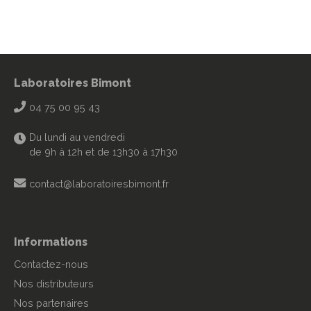
Laboratoires Bimont
04 75 00 95 43
Du lundi au vendredi
de 9h à 12h et de 13h30 à 17h30
contact@laboratoiresbimont.fr
Informations
Contactez-nous
Nos distributeurs
Nos partenaires