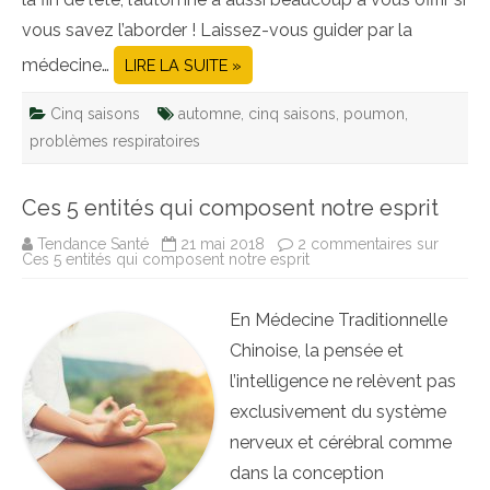
vous savez l’aborder ! Laissez-vous guider par la
médecine…
LIRE LA SUITE »
Cinq saisons
automne
,
cinq saisons
,
poumon
,
problèmes respiratoires
Ces 5 entités qui composent notre esprit
Tendance Santé
21 mai 2018
2 commentaires
sur
Ces 5 entités qui composent notre esprit
En Médecine Traditionnelle
Chinoise, la pensée et
l’intelligence ne relèvent pas
exclusivement du système
nerveux et cérébral comme
dans la conception