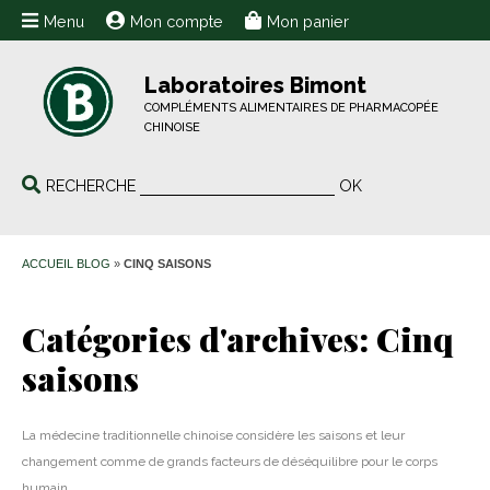
Menu
Mon compte
Mon panier
Laboratoires Bimont
COMPLÉMENTS ALIMENTAIRES DE PHARMACOPÉE
CHINOISE
RECHERCHE
OK
ACCUEIL BLOG
»
CINQ SAISONS
Catégories d'archives:
Cinq
saisons
La médecine traditionnelle chinoise considère les saisons et leur
changement comme de grands facteurs de déséquilibre pour le corps
humain