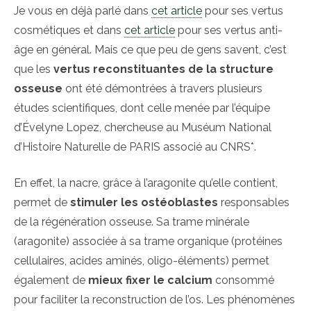
Je vous en déjà parlé dans
cet article
pour ses vertus
cosmétiques et dans
cet article
pour ses vertus anti-
âge en général. Mais ce que peu de gens savent, c’est
que les
vertus reconstituantes de la structure
osseuse
ont été démontrées à travers plusieurs
études scientifiques, dont celle menée par l’équipe
d’Évelyne Lopez, chercheuse au Muséum National
d’Histoire Naturelle de PARIS associé au CNRS*.
En effet, la nacre, grâce à l’aragonite qu’elle contient,
permet de
stimuler les ostéoblastes
responsables
de la régénération osseuse. Sa trame minérale
(aragonite) associée à sa trame organique (protéines
cellulaires, acides aminés, oligo-éléments) permet
également de
mieux fixer le calcium
consommé
pour faciliter la reconstruction de l’os. Les phénomènes