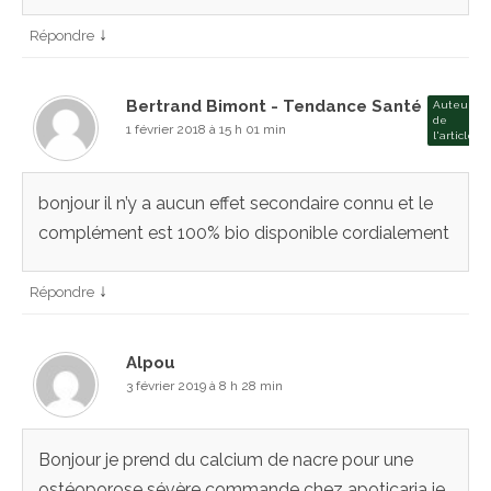
↓
Répondre
Bertrand Bimont - Tendance Santé
Auteur
de
1 février 2018 à 15 h 01 min
l'article
bonjour il n’y a aucun effet secondaire connu et le
complément est 100% bio disponible cordialement
↓
Répondre
Alpou
3 février 2019 à 8 h 28 min
Bonjour je prend du calcium de nacre pour une
ostéoporose sévère commande chez apoticaria je