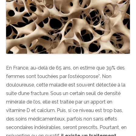
En France, au-delà de 65 ans, on estime que 39% des
femmes sont touchées par l’ostéoporose*. Non
douloureuse, cette maladie est souvent détectée à la
suite d’une fracture. Sous un certain seuil de densité
minérale de l’os, elle est traitée par un apport en
vitamine D et calcium. Puis, si ce niveau est trop bas,
des soins médicamenteux, parfois non sans effets
secondaires indésirables, seront prescrits. Pourtant, en
prévention ou en curatif,
il existe un traitement