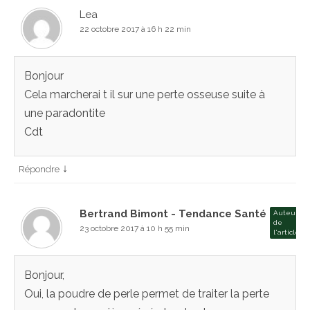
Lea
22 octobre 2017 à 16 h 22 min
Bonjour
Cela marcherai t il sur une perte osseuse suite à
une paradontite
Cdt
↓
Répondre
Bertrand Bimont - Tendance Santé
Auteur
de
23 octobre 2017 à 10 h 55 min
l'article
Bonjour,
Oui, la poudre de perle permet de traiter la perte