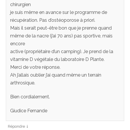
chirurgien
je suis même en avance sur le programme de
récupération. Pas d’ostéoporose à priori.
Mais il serait peut-être bon que je prenne quand
même de la nacre (j’ai 70 ans) pas sportive, mais
encore
active (propriétaire d’un camping). Je prend de la
vitamine D végétale du laboratoire D Plante.
Merci de votre réponse.
Ah j’allais oublier j’ai quand même un terrain
arthrosique.
Bien cordialement.
Giudice Fernande
↓
Répondre