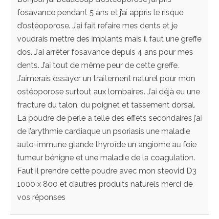
fosavance pendant 5 ans et j’ai appris le risque
d’ostéoporose. J’ai fait refaire mes dents et je
voudrais mettre des implants mais il faut une greffe
dos. J’ai arrêter fosavance depuis 4 ans pour mes
dents. J’ai tout de même peur de cette greffe.
J’aimerais essayer un traitement naturel pour mon
ostéoporose surtout aux lombaires. J’ai déjà eu une
fracture du talon, du poignet et tassement dorsal.
La poudre de perle a telle des effets secondaires j’ai
de l’arythmie cardiaque un psoriasis une maladie
auto-immune glande thyroïde un angiome au foie
tumeur bénigne et une maladie de la coagulation.
Faut il prendre cette poudre avec mon steovid D3
1000 x 800 et d’autres produits naturels merci de
vos réponses