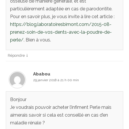
osseuse de manière générale, et est
particulièrement adaptée en cas de parodontite.
Pour en savoir plus, je vous invite à lire cet article :
https://blog.laboratoiresbimont.com/2015-08-
prenez-soin-de-vos-dents-avec-la-poudre-de-
perle/
. Bien à vous.
↓
Répondre
Ababou
29 janvier 2018 à 21 h 00 min
Bonjour
Je voudrais pouvoir acheter l’infiment Perle mais
aimerais savoir si cela est conseillé en cas d’en
maladie rénale ?