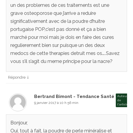
un des problemes de ces traitements est une
grave osteoporose que j’arrive a reduire
significativement avec de la poudre d’huitre
portugaise POP,c’est pas donné et ça a bien
marché pour moi mais je dois en faire des cures
regulierement bien sur puisque un des deux
medocs de cette therapies detruit mes os…..Savez
vous s’il s’agit du meme principe pour la nacre?
↓
Répondre
Bertrand Bimont - Tendance Santé
Auteur
de
9 janvier 2017 à 10 h 56 min
l'article
Bonjour,
Oui, tout à fait, la poudre de perle minéralise et