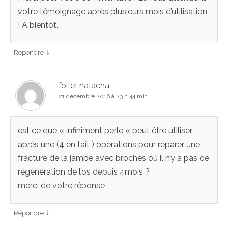
votre témoignage après plusieurs mois d’utilisation
! A bientôt.
↓
Répondre
follet natacha
21 décembre 2016 à 23 h 44 min
est ce que « infiniment perle « peut être utiliser
après une (4 en fait ) opérations pour réparer une
fracture de la jambe avec broches où il n’y a pas de
régénération de l’os depuis 4mois ?
merci de votre réponse
↓
Répondre