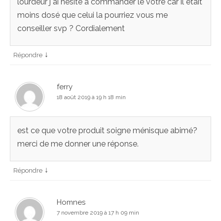
lourdeur j ai hésité à commander le votre car il était
moins dosé que celui la pourriez vous me
conseiller svp ? Cordialement
↓
Répondre
ferry
18 août 2019 à 19 h 18 min
est ce que votre produit soigne ménisque abimé?
merci de me donner une réponse.
↓
Répondre
Homnes
7 novembre 2019 à 17 h 09 min