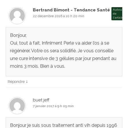
Bertrand Bimont - Tendance Santé
Auteur
de
22 décembre 2016 à 10 h 20 min
l'article
Bonjour,
Oui, tout à fait, Infiniment Perle va aider l’os à se
régénérer. Votre os sera solidifié. Je vous conseille
une cure intensive de 3 gélules par jour pendant au
moins 3 mois. Bien à vous.
↓
Répondre
buet jeff
7 janvier 2017 à 9 h 05 min
Bonjour je suis sous traitement anti vih depuis 1996