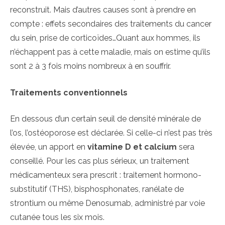
reconstruit. Mais d’autres causes sont à prendre en
compte : effets secondaires des traitements du cancer
du sein, prise de corticoïdes…Quant aux hommes, ils
n’échappent pas à cette maladie, mais on estime qu’ils
sont 2 à 3 fois moins nombreux à en souffrir.
Traitements conventionnels
En dessous d’un certain seuil de densité minérale de
l’os, l’ostéoporose est déclarée. Si celle-ci n’est pas très
élevée, un apport en
vitamine D et calcium
sera
conseillé. Pour les cas plus sérieux, un traitement
médicamenteux sera prescrit : traitement hormono-
substitutif (THS), bisphosphonates, ranélate de
strontium ou même Denosumab, administré par voie
cutanée tous les six mois.