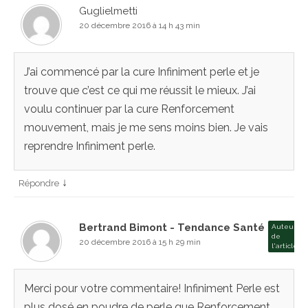
Guglielmetti
20 décembre 2016 à 14 h 43 min
J’ai commencé par la cure Infiniment perle et je
trouve que c’est ce qui me réussit le mieux. J’ai
voulu continuer par la cure Renforcement
mouvement, mais je me sens moins bien. Je vais
reprendre Infiniment perle.
↓
Répondre
Bertrand Bimont - Tendance Santé
Auteur
de
20 décembre 2016 à 15 h 29 min
l'article
Merci pour votre commentaire! Infiniment Perle est
plus dosé en poudre de perle que Renforcement