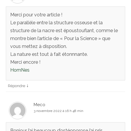
Merci pour votre article !
Le parallèle entre la structure osseuse et la
structure de la nacre est époustouflant, comme le
montre bien l’article de « Pour la Science » que
vous mettez à disposition.
La nature est tout à fait étonnnante.
Merci encore !
HomNes
↓
Répondre
Meco
3 novembre 2022 à 16 h 48 min
Bonjour j’ai beaucoup d’ostéoporose j’ai pris