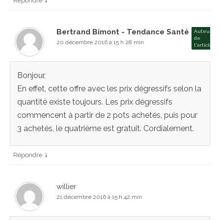
Répondre
Bertrand Bimont - Tendance Santé
Auteur
de
20 décembre 2016 à 15 h 28 min
l'article
Bonjour,
En effet, cette offre avec les prix dégressifs selon la
quantité existe toujours. Les prix dégressifs
commencent à partir de 2 pots achetés, puis pour
3 achetés, le quatrième est gratuit. Cordialement.
↓
Répondre
willier
21 décembre 2016 à 15 h 42 min