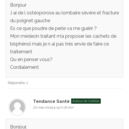
Bonjour
J ai de l ostéoporose au lombaire sévère et fracture
du poignet gauche
Es ce que poudre de perle va me guérir ?
Mon médecin traitant m’a proposer les cachets de
bisphénol mais je n ai pas très envie de faire ce
traitement
Qu en penser vous?
Cordialement
↓
Répondre
Tendance Santé
Auteur de l'article
20 mai 2025 à 15 h 16 min
Bonjour,