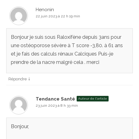
Henonin
22 juin 2023 à 22 h 19 min
Bonjour je suis sous Raloxifène depuis 3ans pour
une ostéoporose sévère à T score -3,80. à 61 ans
et je fais des calculs rénaux Calciques Puis-je
prendre de la nacre malgré cela . merci
↓
Répondre
Tendance Santé
Auteur de l'article
23 juin 2023 à 8 h 33 min
Bonjour,