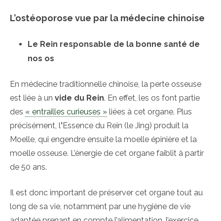
L’ostéoporose vue par la médecine chinoise
Le Rein responsable de la bonne santé de
nos os
En médecine traditionnelle chinoise, la perte osseuse
est liée à un
vide du Rein
. En effet, les os font partie
des
« entrailles curieuses »
liées à cet organe. Plus
précisément, l
’
Essence du Rein (le Jing) produit la
Moelle, qui engendre ensuite la moelle épinière et la
moelle osseuse. L’énergie de cet organe faiblit à partir
de 50 ans.
Il est donc important de préserver cet organe tout au
long de sa vie, notamment par une hygiène de vie
adaptée prenant en compte l’alimentation, l’exercice