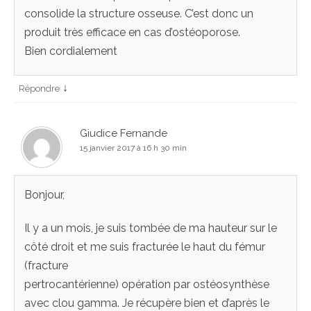
consolide la structure osseuse. C’est donc un
produit très efficace en cas d’ostéoporose.
Bien cordialement
↓
Répondre
Giudice Fernande
15 janvier 2017 à 16 h 30 min
Bonjour,
Il y a un mois, je suis tombée de ma hauteur sur le
côté droit et me suis fracturée le haut du fémur
(fracture
pertrocantérienne) opération par ostéosynthèse
avec clou gamma. Je récupère bien et d’après le