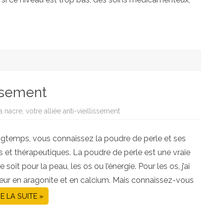
issement
a nacre, votre alliée anti-vieillissement
ngtemps, vous connaissez la poudre de perle et ses
 et thérapeutiques. La poudre de perle est une vraie
soit pour la peau, les os ou l’énergie. Pour les os, j’ai
neur en aragonite et en calcium. Mais connaissez-vous
RE LA SUITE »