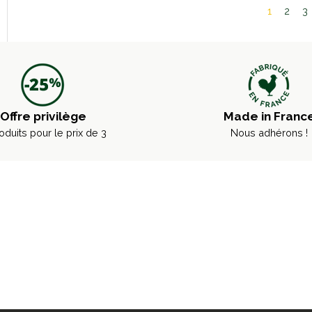
1
2
3
Offre privilège
Made in Franc
oduits pour le prix de 3
Nous adhérons !