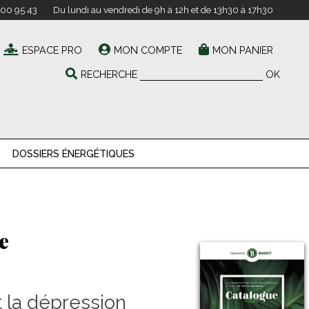
 00 95 43
Du lundi au vendredi de 9h à 12h et de 13h30 à 17h30
ESPACE PRO
MON COMPTE
MON PANIER
RECHERCHE
OK
DOSSIERS ÉNERGÉTIQUES
e
t la dépression