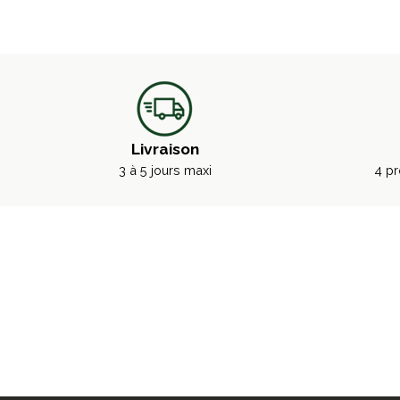
Livraison
3 à 5 jours maxi
4 pr