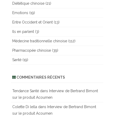
Diététique chinoise
(21)
Emotions
(19)
Entre Occident et Orient
(13)
Ils en parlent
(3)
Médecine traditionnelle chinoise
(112)
Pharmacopée chinoise
(39)
Santé
(19)
COMMENTAIRES RÉCENTS
Tendance Santé
dans
Interview de Bertrand Bimont
sur le produit Acoumen
Colette Di lella
dans
Interview de Bertrand Bimont
sur le produit Acoumen