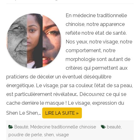
En médecine traditionnelle
chinoise, notre apparence
reflète notre état de santé.
Nos yeux, notre visage, notre
comportement, notre
morphologie sont autant de
critères qui permettent aux
praticiens de déceler un éventuel déséquilibre
énergétique. Le visage, par sa couleur, l’état de sa peau,
est particulièrement révélateur… Découvrez ce qui se
cache derrière le masque ! Le visage, expression du
Shen Le Shen,…
LIRE LA SUITE »
Beauté
,
Médecine traditionnelle chinoise
beauté
,
poudre de perle
,
shen
,
visage