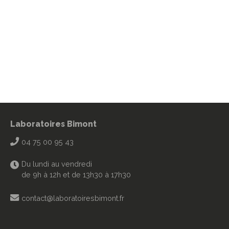
Laboratoires Bimont
04 75 00 95 43
Du lundi au vendredi
de 9h à 12h et de 13h30 à 17h30
contact@laboratoiresbimont.fr