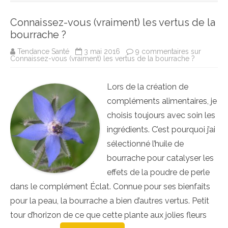
Connaissez-vous (vraiment) les vertus de la
bourrache ?
Tendance Santé
3 mai 2016
9 commentaires
sur
Connaissez-vous (vraiment) les vertus de la bourrache ?
Lors de la création de
compléments alimentaires, je
choisis toujours avec soin les
ingrédients. C’est pourquoi j’ai
sélectionné l’huile de
bourrache pour catalyser les
effets de la poudre de perle
dans le complément Éclat. Connue pour ses bienfaits
pour la peau, la bourrache a bien d’autres vertus. Petit
tour d’horizon de ce que cette plante aux jolies fleurs