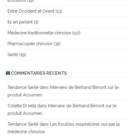
Emotions
(19)
Entre Occident et Orient
(13)
Ils en parlent
(3)
Médecine traditionnelle chinoise
(112)
Pharmacopée chinoise
(39)
Santé
(19)
COMMENTAIRES RÉCENTS
Tendance Santé
dans
Interview de Bertrand Bimont sur le
produit Acoumen
Colette Di lella
dans
Interview de Bertrand Bimont sur le
produit Acoumen
Tendance Santé
dans
Les troubles respiratoires vus par la
médecine chinoise