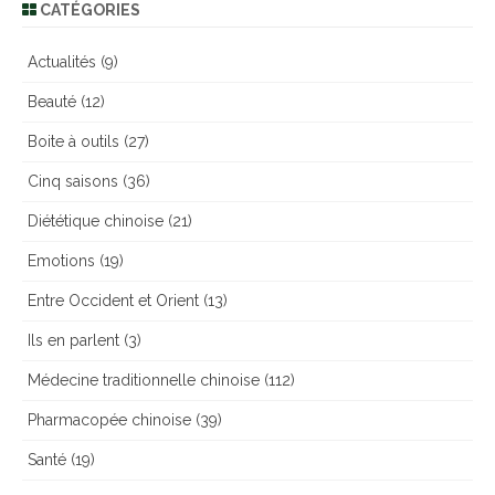
CATÉGORIES
Actualités
(9)
Beauté
(12)
Boite à outils
(27)
Cinq saisons
(36)
Diététique chinoise
(21)
Emotions
(19)
Entre Occident et Orient
(13)
Ils en parlent
(3)
Médecine traditionnelle chinoise
(112)
Pharmacopée chinoise
(39)
Santé
(19)