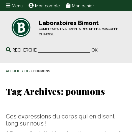
Menu
Mon compte
Mon panier
Laboratoires Bimont
COMPLÉMENTS ALIMENTAIRES DE PHARMACOPÉE
CHINOISE
RECHERCHE
OK
ACCUEIL BLOG
»
POUMONS
Tag Archives:
poumons
Ces expressions du corps qui en disent
long sur nous !