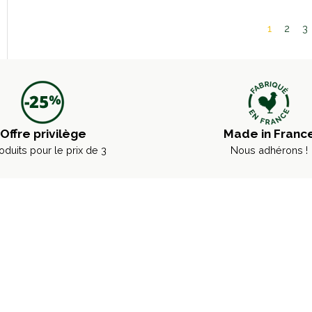
1
2
3
Offre privilège
Made in Franc
oduits pour le prix de 3
Nous adhérons !