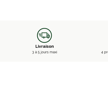
Livraison
3 à 5 jours maxi
4 pr