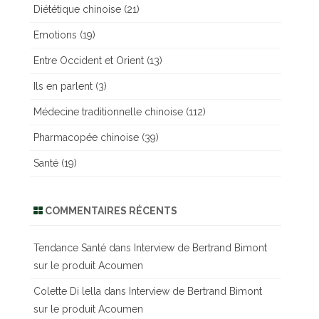
Diététique chinoise
(21)
Emotions
(19)
Entre Occident et Orient
(13)
Ils en parlent
(3)
Médecine traditionnelle chinoise
(112)
Pharmacopée chinoise
(39)
Santé
(19)
COMMENTAIRES RÉCENTS
Tendance Santé
dans
Interview de Bertrand Bimont
sur le produit Acoumen
Colette Di lella
dans
Interview de Bertrand Bimont
sur le produit Acoumen