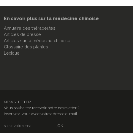
En savoir plus sur la médecine chinoise
Annuaire des thérapeutes
Articles de presse
Articles sur la médecine chinoise
Glossaire des plantes
Lexique
NEWSLETTER
Vous souhaitez recevoir notre newsletter ?
Inscrivez-vous avec votre adresse e-mail.
OK