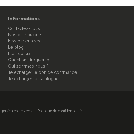
Informations
Contactez-nous
Nos distributeurs
Nos partenaires
Le blog
Plan de site
Questions fréquentes
Qui sommes nous ?
Télécharger le bon de commande
Télécharger le catalogue
 générales de vente
Politique de confidentialité