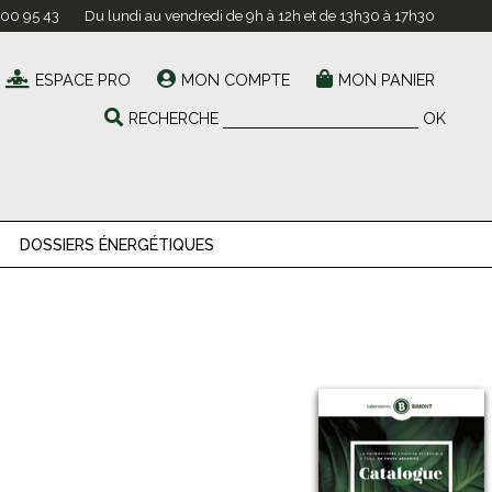
 00 95 43
Du lundi au vendredi de 9h à 12h et de 13h30 à 17h30
ESPACE PRO
MON COMPTE
MON PANIER
RECHERCHE
OK
DOSSIERS ÉNERGÉTIQUES