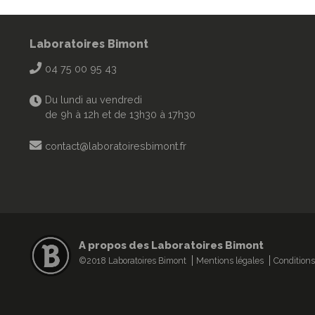
Laboratoires Bimont
04 75 00 95 43
Du lundi au vendredi
de 9h à 12h et de 13h30 à 17h30
contact@laboratoiresbimont.fr
A propos des Laboratoires Bimont
©2018 Laboratoires Bimont
Mentions légales
Conditions