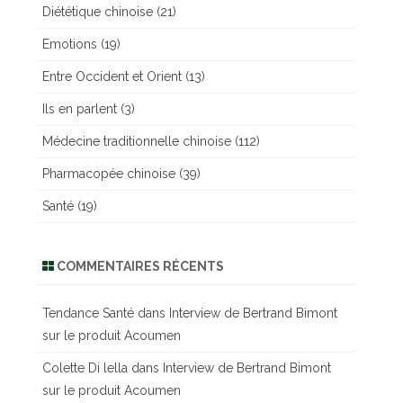
Diététique chinoise
(21)
Emotions
(19)
Entre Occident et Orient
(13)
Ils en parlent
(3)
Médecine traditionnelle chinoise
(112)
Pharmacopée chinoise
(39)
Santé
(19)
COMMENTAIRES RÉCENTS
Tendance Santé
dans
Interview de Bertrand Bimont
sur le produit Acoumen
Colette Di lella
dans
Interview de Bertrand Bimont
sur le produit Acoumen