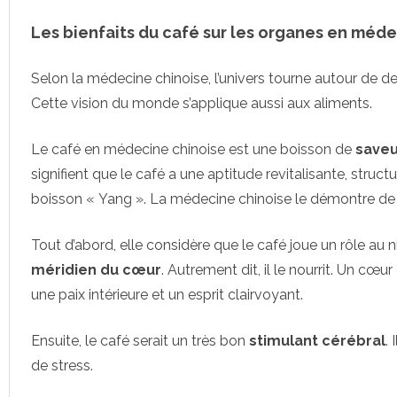
Les bienfaits du café sur les organes en méde
Selon la médecine chinoise, l’univers tourne autour de deu
Cette vision du monde s’applique aussi aux aliments.
Le café en médecine chinoise est une boisson de
saveu
signifient que le café a une aptitude revitalisante, struct
boisson « Yang ». La médecine chinoise le démontre de pa
Tout d’abord, elle considère que le café joue un rôle au ni
méridien du cœur
. Autrement dit, il le nourrit. Un cœ
une paix intérieure et un esprit clairvoyant.
Ensuite, le café serait un très bon
stimulant cérébral
.
de stress.