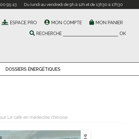
 00 95 43
Du lundi au vendredi de 9h à 12h et de 13h30 à 17h30
ESPACE PRO
MON COMPTE
MON PANIER
RECHERCHE
OK
DOSSIERS ÉNERGÉTIQUES
sur Le café en médecine chinoise