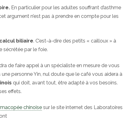
oire.
En particulier pour les adultes souffrant d’asthme
 cet argument n’est pas à prendre en compte pour les
calcul biliaire
. C’est-à-dire des petits « cailloux » à
le sécrétée par le foie.
endra de faire appel à un spécialiste en mesure de vous
es une personne Yin, nul doute que le café vous aidera à
inois
qui doit, avant tout, être adapté à vos besoins.
es effets.
rmacopée chinoise
sur le site internet des Laboratoires
ont