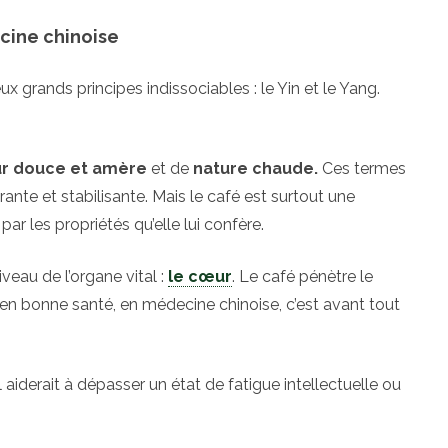
cine chinoise
x grands principes indissociables : le Yin et le Yang.
r douce et amère
et de
nature chaude.
Ces termes
urante et stabilisante. Mais le café est surtout une
r les propriétés qu’elle lui confère.
veau de l’organe vital :
le cœur
. Le café pénètre le
ur en bonne santé, en médecine chinoise, c’est avant tout
 Il aiderait à dépasser un état de fatigue intellectuelle ou