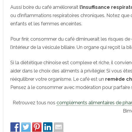
Aussi boire du café améliorerait
l’insuffisance respirat
ou d’inflammations respiratoires chroniques. Notez que
enfants et les femmes enceintes.
Pour finir, consommer du café diminuerait les risques de
l’intérieur de la vésicule biliaire. Un organe qui reçoit la bi
Si la diététique chinoise est complexe et riche, il convi
aider dans le choix des aliments à privilégier. Si vous êt
rééquilibrer votre organisme. Le café est un
remède ch
Pensez à le consommer avec modération pour parfaire s
Retrouvez tous nos
compléments alimentaires de pha
Bim