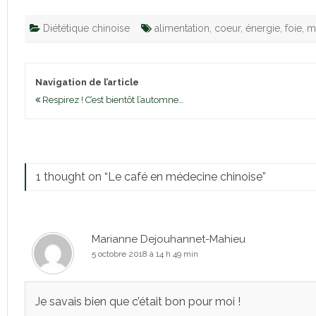
Diététique chinoise
alimentation
,
coeur
,
énergie
,
foie
,
m
Navigation de l’article
Respirez ! C’est bientôt l’automne…
1 thought on “
Le café en médecine chinoise
”
Marianne Dejouhannet-Mahieu
5 octobre 2018 à 14 h 49 min
Je savais bien que c’était bon pour moi !