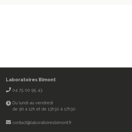
Laboratoires Bimont
04 75 00 95 43
Du lundi au vendredi
de 9h à 12h et de 13h30 à 17h30
contact@laboratoiresbimont.fr