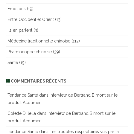
Emotions
(19)
Entre Occident et Orient
(13)
Ils en parlent
(3)
Médecine traditionnelle chinoise
(112)
Pharmacopée chinoise
(39)
Santé
(19)
COMMENTAIRES RÉCENTS
Tendance Santé
dans
Interview de Bertrand Bimont sur le
produit Acoumen
Colette Di lella
dans
Interview de Bertrand Bimont sur le
produit Acoumen
Tendance Santé
dans
Les troubles respiratoires vus par la