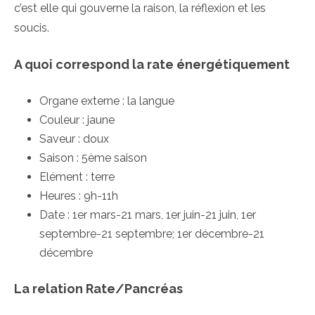
c’est elle qui gouverne la raison, la réflexion et les
soucis.
A quoi correspond la rate énergétiquement
Organe externe : la langue
Couleur : jaune
Saveur : doux
Saison : 5ème saison
Elément : terre
Heures : 9h-11h
Date : 1er mars-21 mars, 1er juin-21 juin, 1er
septembre-21 septembre; 1er décembre-21
décembre
La relation Rate/Pancréas