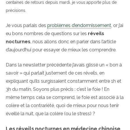
centaines de retours depuis mardi, je vous apporte plus de
précisions.
Je vous parlais des
problèmes d’endormissement
, or j’ai
eu bons nombres de questions sur les
réveils
nocturnes
, nous allons donc en parler dans l’article
d’aujourd’hui pour essayer de mieux les comprendre.
Dans la newsletter précédente j’avais glissé un « bon à
savoir » qui parlait justement de ces réveils, en
expliquant qu’ils surgissaient constamment entre 1h et
3h du matin. Soyons plus précis : c’est le foie ! En
même temps cela se comprend, le foie est associé à la
colère et la contrariété, quoi de mieux pour nous tenir
éveillé la nuit, que la colère (ou le stress) ?
Les réveils nocturnes en médecine chinoise