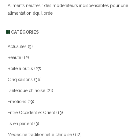
Aliments neutres : des modérateurs indispensables pour une
alimentation équilibrée
CATÉGORIES
Actualités
(9)
Beauté
(12)
Boite à outils
(27)
Cinq saisons
(36)
Diététique chinoise
(21)
Emotions
(19)
Entre Occident et Orient
(13)
Ils en parlent
(3)
Médecine traditionnelle chinoise
(112)