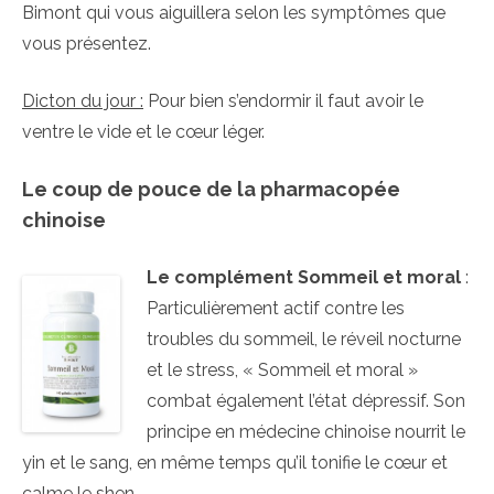
Bimont qui vous aiguillera selon les symptômes que
vous présentez.
Dicton du jour :
Pour bien s’endormir il faut avoir le
ventre le vide et le cœur léger.
Le coup de pouce de la pharmacopée
chinoise
Le complément Sommeil et moral
:
Particulièrement actif contre les
troubles du sommeil, le réveil nocturne
et le stress, « Sommeil et moral »
combat également l’état dépressif. Son
principe en médecine chinoise nourrit le
yin et le sang, en même temps qu’il tonifie le cœur et
calme le shen.