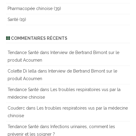
Pharmacopée chinoise
(39)
Santé
(19)
COMMENTAIRES RÉCENTS
Tendance Santé
dans
Interview de Bertrand Bimont sur le
produit Acoumen
Colette Di lella
dans
Interview de Bertrand Bimont sur le
produit Acoumen
Tendance Santé
dans
Les troubles respiratoires vus par la
médecine chinoise
Couderc
dans
Les troubles respiratoires vus par la médecine
chinoise
Tendance Santé
dans
Infections urinaires, comment les
prévenir et les soigner ?