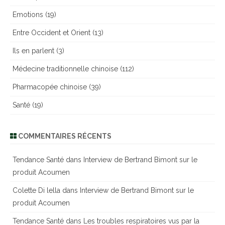
Emotions
(19)
Entre Occident et Orient
(13)
Ils en parlent
(3)
Médecine traditionnelle chinoise
(112)
Pharmacopée chinoise
(39)
Santé
(19)
COMMENTAIRES RÉCENTS
Tendance Santé
dans
Interview de Bertrand Bimont sur le
produit Acoumen
Colette Di lella
dans
Interview de Bertrand Bimont sur le
produit Acoumen
Tendance Santé
dans
Les troubles respiratoires vus par la