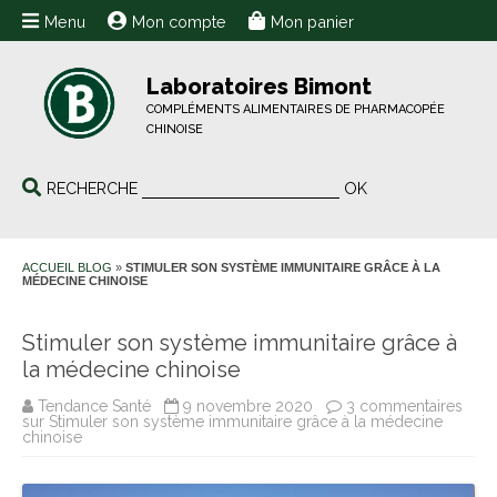
Menu
Mon compte
Mon panier
Laboratoires Bimont
COMPLÉMENTS ALIMENTAIRES DE PHARMACOPÉE
CHINOISE
RECHERCHE
OK
ACCUEIL BLOG
»
STIMULER SON SYSTÈME IMMUNITAIRE GRÂCE À LA
MÉDECINE CHINOISE
Stimuler son système immunitaire grâce à
la médecine chinoise
Tendance Santé
9 novembre 2020
3 commentaires
sur Stimuler son système immunitaire grâce à la médecine
chinoise