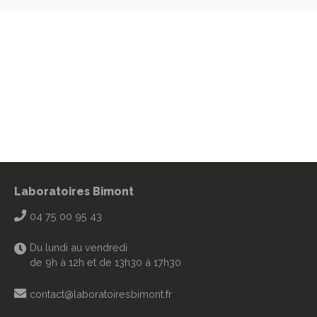
Laboratoires Bimont
04 75 00 95 43
Du lundi au vendredi
de 9h à 12h et de 13h30 à 17h30
contact@laboratoiresbimont.fr