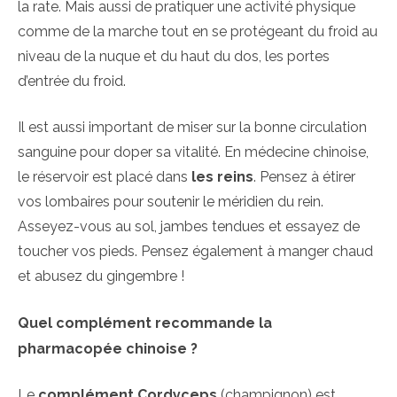
la rate. Mais aussi de pratiquer une activité physique
comme de la marche tout en se protégeant du froid au
niveau de la nuque et du haut du dos, les portes
d’entrée du froid.
Il est aussi important de miser sur la bonne circulation
sanguine pour doper sa vitalité. En médecine chinoise,
le réservoir est placé dans
les reins
. Pensez à étirer
vos lombaires pour soutenir le méridien du rein.
Asseyez-vous au sol, jambes tendues et essayez de
toucher vos pieds. Pensez également à manger chaud
et abusez du gingembre !
Quel complément recommande la
pharmacopée chinoise ?
Le
complément Cordyceps
(champignon) est