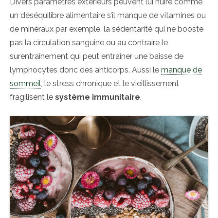
Divers paramètres extérieurs peuvent lui nuire comme
un déséquilibre alimentaire s’il manque de vitamines ou
de minéraux par exemple, la sédentarité qui ne booste
pas la circulation sanguine ou au contraire le
surentraînement qui peut entraîner une baisse de
lymphocytes donc des anticorps. Aussi le
manque de
sommeil
, le stress chronique et le vieillissement
fragilisent le
système immunitaire
.