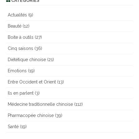
CATÉGORIES
Actualités
(9)
Beauté
(12)
Boite à outils
(27)
Cinq saisons
(36)
Diététique chinoise
(21)
Emotions
(19)
Entre Occident et Orient
(13)
Ils en parlent
(3)
Médecine traditionnelle chinoise
(112)
Pharmacopée chinoise
(39)
Santé
(19)