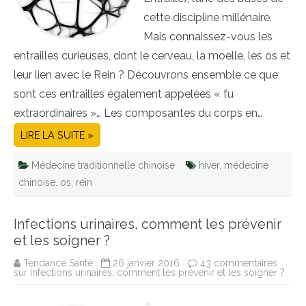
cette discipline millénaire.
Mais connaissez-vous les
entrailles curieuses, dont le cerveau, la moelle, les os et
leur lien avec le Rein ? Découvrons ensemble ce que
sont ces entrailles également appelées « fu
extraordinaires »… Les composantes du corps en…
LIRE LA SUITE »
Médecine traditionnelle chinoise
hiver
,
médecine
chinoise
,
os
,
rein
Infections urinaires, comment les prévenir
et les soigner ?
Tendance Santé
26 janvier 2016
43 commentaires
sur Infections urinaires, comment les prévenir et les soigner ?