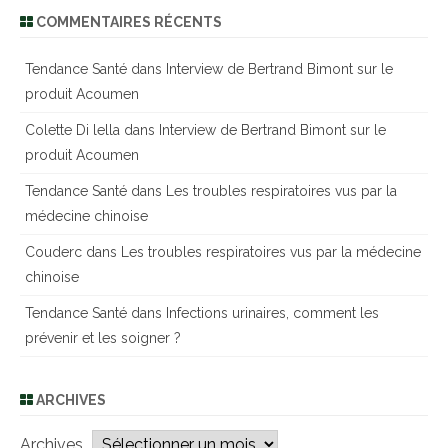
COMMENTAIRES RÉCENTS
Tendance Santé
dans
Interview de Bertrand Bimont sur le
produit Acoumen
Colette Di lella
dans
Interview de Bertrand Bimont sur le
produit Acoumen
Tendance Santé
dans
Les troubles respiratoires vus par la
médecine chinoise
Couderc
dans
Les troubles respiratoires vus par la médecine
chinoise
Tendance Santé
dans
Infections urinaires, comment les
prévenir et les soigner ?
ARCHIVES
Archives