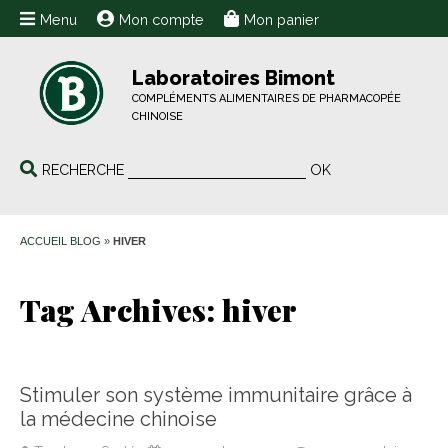
Menu
Mon compte
Mon panier
Laboratoires Bimont
COMPLÉMENTS ALIMENTAIRES DE PHARMACOPÉE
CHINOISE
RECHERCHE
OK
ACCUEIL BLOG
»
HIVER
Tag Archives:
hiver
Stimuler son système immunitaire grâce à
la médecine chinoise