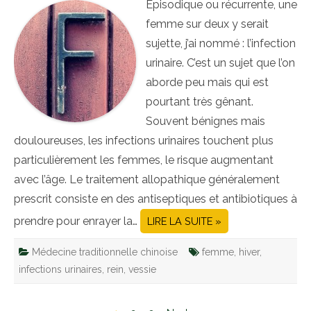
Épisodique ou récurrente, une
femme sur deux y serait
sujette, j’ai nommé : l’infection
urinaire. C’est un sujet que l’on
aborde peu mais qui est
pourtant très gênant.
Souvent bénignes mais
douloureuses, les infections urinaires touchent plus
particulièrement les femmes, le risque augmentant
avec l’âge. Le traitement allopathique généralement
prescrit consiste en des antiseptiques et antibiotiques à
prendre pour enrayer la…
LIRE LA SUITE »
Médecine traditionnelle chinoise
femme
,
hiver
,
infections urinaires
,
rein
,
vessie