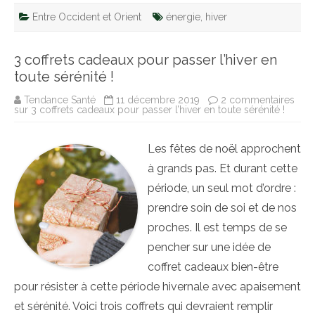
Entre Occident et Orient
énergie
,
hiver
3 coffrets cadeaux pour passer l’hiver en
toute sérénité !
Tendance Santé
11 décembre 2019
2 commentaires
sur 3 coffrets cadeaux pour passer l’hiver en toute sérénité !
Les fêtes de noël approchent
à grands pas. Et durant cette
période, un seul mot d’ordre :
prendre soin de soi et de nos
proches. Il est temps de se
pencher sur une idée de
coffret cadeaux bien-être
pour résister à cette période hivernale avec apaisement
et sérénité. Voici trois coffrets qui devraient remplir