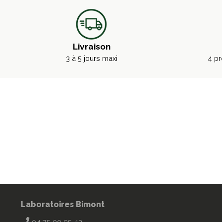
Livraison
3 à 5 jours maxi
4 pr
Laboratoires Bimont
04 75 00 95 43