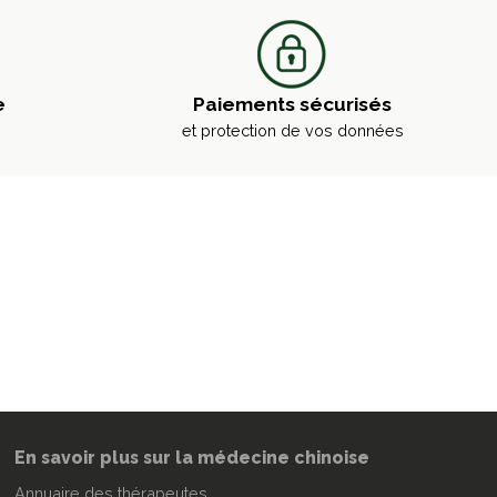
e
Paiements sécurisés
et protection de vos données
En savoir plus sur la médecine chinoise
Annuaire des thérapeutes