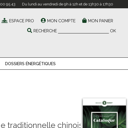
 00 95 43
Du lundi au vendredi de 9h à 12h et de 13h30 à 17h30
ESPACE PRO
MON COMPTE
MON PANIER
RECHERCHE
OK
DOSSIERS ÉNERGÉTIQUES
e traditionnelle chinoise