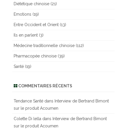
Diététique chinoise
(21)
Emotions
(19)
Entre Occident et Orient
(13)
Ils en parlent
(3)
Médecine traditionnelle chinoise
(112)
Pharmacopée chinoise
(39)
Santé
(19)
COMMENTAIRES RÉCENTS
Tendance Santé
dans
Interview de Bertrand Bimont
sur le produit Acoumen
Colette Di lella
dans
Interview de Bertrand Bimont
sur le produit Acoumen