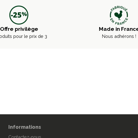
Offre privilège
Made in Franc
oduits pour le prix de 3
Nous adhérons !
Informations
Contactez-nous