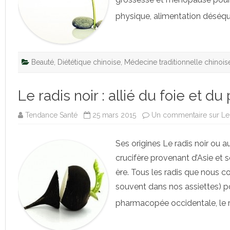
physique, alimentation déséqui
Beauté
,
Diététique chinoise
,
Médecine traditionnelle chinois
Le radis noir : allié du foie et d
Tendance Santé
25 mars 2015
Un commentaire
sur Le
Ses origines Le radis noir ou
crucifère provenant d’Asie et s
ère. Tous les radis que nous 
souvent dans nos assiettes) 
pharmacopée occidentale, le r