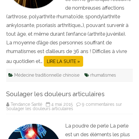
de nombreuses affections
(arthrose, polyarthrite rhumatoïde, spondylarthrite
ankylosante, psoriasis arthritique…), pouvant survenir à
tout âge, et même durant l’enfance (arthrite juvénile).
La moyenne d’âge des personnes souffrant de
rhumatismes est d’ailleurs de 36 ans ! Difficiles à vivre
au quotidien et…
LIRE LA SUITE »
Médecine traditionnelle chinoise
rhumatismes
Soulager les douleurs articulaires
Tendance Santé
4 mai 2015
9 commentaires
sur
Soulager les douleurs articulaires
La poudre de perle La perle
est un des éléments les plus