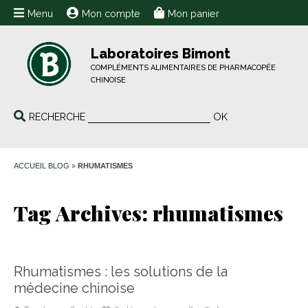
Menu
Mon compte
Mon panier
Laboratoires Bimont
COMPLÉMENTS ALIMENTAIRES DE PHARMACOPÉE
CHINOISE
RECHERCHE
OK
ACCUEIL BLOG
»
RHUMATISMES
Tag Archives:
rhumatismes
Rhumatismes : les solutions de la
médecine chinoise