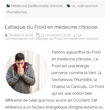
Médecine traditionnelle chinoise
os
,
ostéoporose
,
rhumatismes
L’attaque du Froid en médecine chinoise
Tendance Santé
22 novembre 2016
14
commentaires
sur L’attaque du Froid en médecine chinoise
Parlons aujourd’hui du Froid
en médecine chinoise… Le
Froid est une énergie
perverse, comme le Vent, la
Sécheresse, l’Humidité, la
Chaleur, la Canicule… Ce Froid,
qui est une notion bien
différente de celle que nous avons en Occident, fait
référence à un facteur énergétique d’origine externe ou