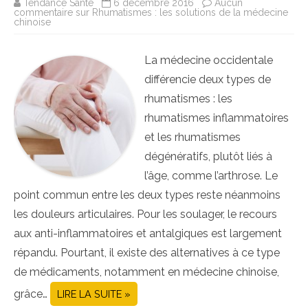
Tendance Santé
6 décembre 2016
Aucun
commentaire
sur Rhumatismes : les solutions de la médecine
chinoise
La médecine occidentale
différencie deux types de
rhumatismes : les
rhumatismes inflammatoires
et les rhumatismes
dégénératifs, plutôt liés à
l’âge, comme l’arthrose. Le
point commun entre les deux types reste néanmoins
les douleurs articulaires. Pour les soulager, le recours
aux anti-inflammatoires et antalgiques est largement
répandu. Pourtant, il existe des alternatives à ce type
de médicaments, notamment en médecine chinoise,
grâce…
LIRE LA SUITE »